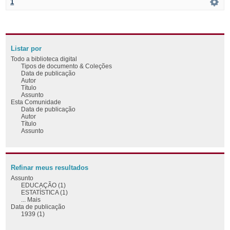
1
Listar por
Todo a biblioteca digital
Tipos de documento & Coleções
Data de publicação
Autor
Título
Assunto
Esta Comunidade
Data de publicação
Autor
Título
Assunto
Refinar meus resultados
Assunto
EDUCAÇÃO (1)
ESTATÍSTICA (1)
... Mais
Data de publicação
1939 (1)