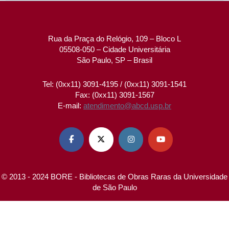
Rua da Praça do Relógio, 109 – Bloco L
05508-050 – Cidade Universitária
São Paulo, SP – Brasil
Tel: (0xx11) 3091-4195 / (0xx11) 3091-1541
Fax: (0xx11) 3091-1567
E-mail:
atendimento@abcd.usp.br




© 2013 - 2024 BORE - Bibliotecas de Obras Raras da Universidade
de São Paulo