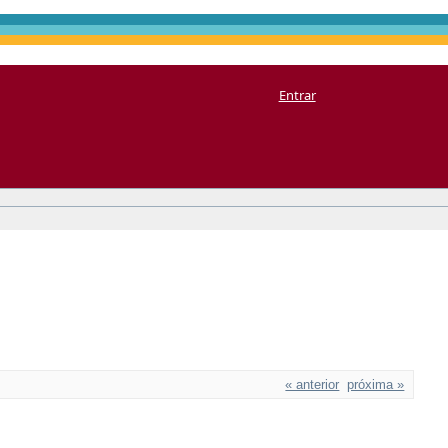
Entrar
« anterior
próxima »