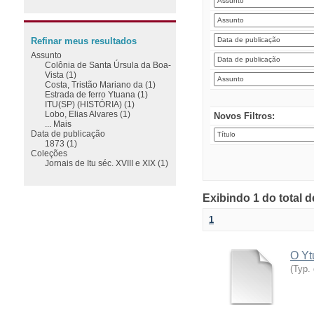
Refinar meus resultados
Assunto
Colônia de Santa Úrsula da Boa-
Vista (1)
Costa, Tristão Mariano da (1)
Estrada de ferro Ytuana (1)
ITU(SP) (HISTÓRIA) (1)
Lobo, Elias Alvares (1)
Novos Filtros:
... Mais
Data de publicação
1873 (1)
Coleções
Jornais de Itu séc. XVIII e XIX (1)
Exibindo 1 do total 
1
O Yt
(
Typ.