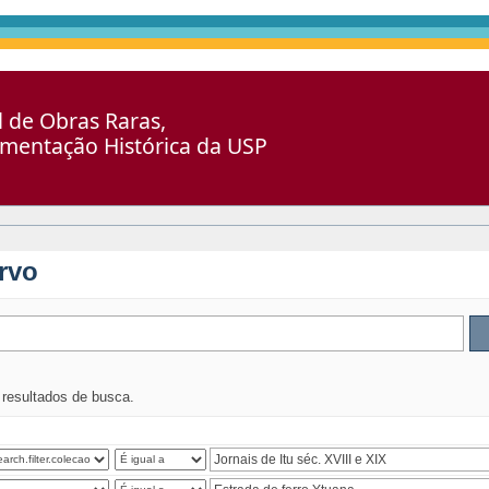
al de Obras Raras,
umentação Histórica da USP
rvo
s resultados de busca.