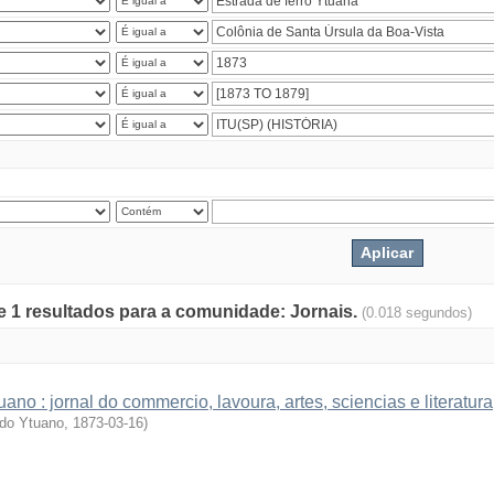
de 1 resultados para a comunidade: Jornais.
(0.018 segundos)
uano : jornal do commercio, lavoura, artes, sciencias e literatur
 do Ytuano
,
1873-03-16
)