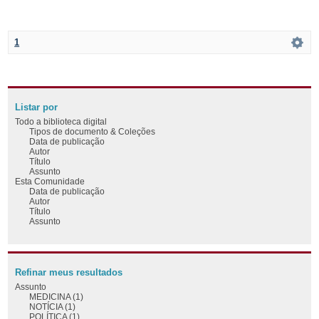
1
Listar por
Todo a biblioteca digital
Tipos de documento & Coleções
Data de publicação
Autor
Título
Assunto
Esta Comunidade
Data de publicação
Autor
Título
Assunto
Refinar meus resultados
Assunto
MEDICINA (1)
NOTÍCIA (1)
POLÍTICA (1)