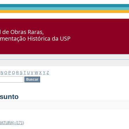
al de Obras Raras,
umentação Histórica da USP
N
O
P
Q
R
S
T
U
V
W
X
Y
Z
ssunto
ATURA) (171)