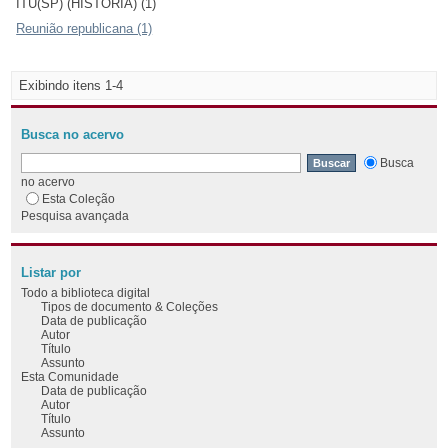
ITU(SP) (HISTÓRIA) (1)
Reunião republicana (1)
Exibindo itens 1-4
Busca no acervo
Busca
no acervo
Esta Coleção
Pesquisa avançada
Listar por
Todo a biblioteca digital
Tipos de documento & Coleções
Data de publicação
Autor
Título
Assunto
Esta Comunidade
Data de publicação
Autor
Título
Assunto