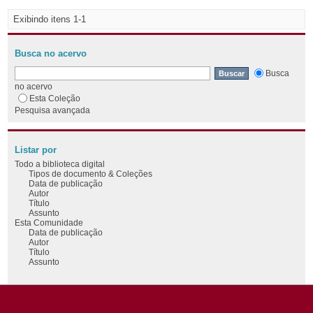
Exibindo itens 1-1
Busca no acervo
Busca
no acervo
Esta Coleção
Pesquisa avançada
Listar por
Todo a biblioteca digital
Tipos de documento & Coleções
Data de publicação
Autor
Título
Assunto
Esta Comunidade
Data de publicação
Autor
Título
Assunto