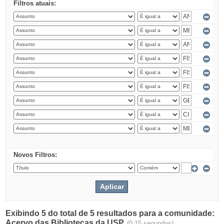
Filtros atuais:
Novos Filtros:
Exibindo 5 do total de 5 resultados para a comunidade:
Acervo das Bibliotecas da USP.
(0.15 segundos)