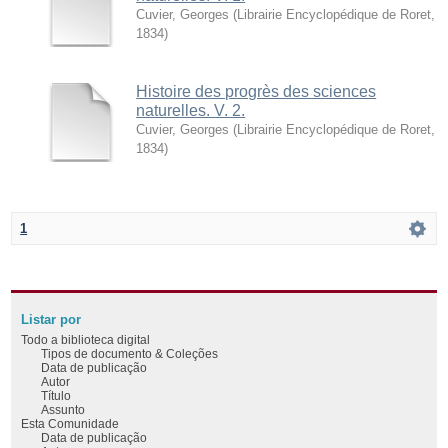
Cuvier, Georges
(
Librairie Encyclopédique de Roret
,
1834
)
Histoire des progrès des sciences
naturelles. V. 2.
Cuvier, Georges
(
Librairie Encyclopédique de Roret
,
1834
)
1
Listar por
Todo a biblioteca digital
Tipos de documento & Coleções
Data de publicação
Autor
Título
Assunto
Esta Comunidade
Data de publicação