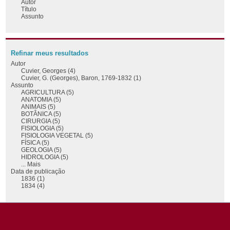
Autor
Título
Assunto
Refinar meus resultados
Autor
Cuvier, Georges (4)
Cuvier, G. (Georges), Baron, 1769-1832 (1)
Assunto
AGRICULTURA (5)
ANATOMIA (5)
ANIMAIS (5)
BOTÂNICA (5)
CIRURGIA (5)
FISIOLOGIA (5)
FISIOLOGIA VEGETAL (5)
FÍSICA (5)
GEOLOGIA (5)
HIDROLOGIA (5)
... Mais
Data de publicação
1836 (1)
1834 (4)