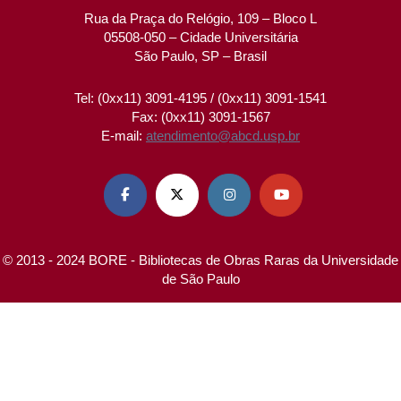
Rua da Praça do Relógio, 109 – Bloco L
05508-050 – Cidade Universitária
São Paulo, SP – Brasil
Tel: (0xx11) 3091-4195 / (0xx11) 3091-1541
Fax: (0xx11) 3091-1567
E-mail:
atendimento@abcd.usp.br




© 2013 - 2024 BORE - Bibliotecas de Obras Raras da Universidade
de São Paulo