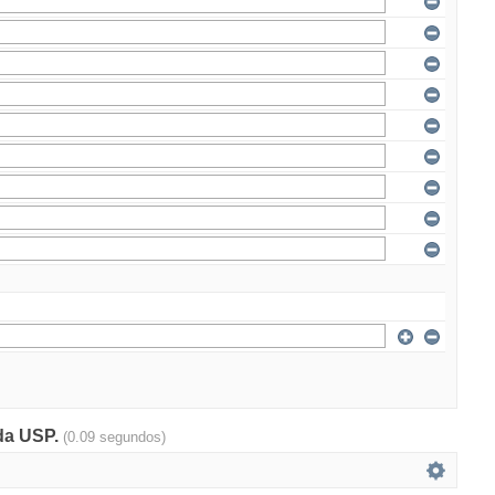
 da USP.
(0.09 segundos)