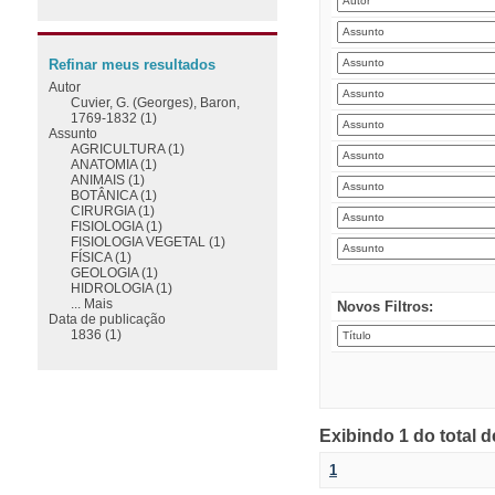
Refinar meus resultados
Autor
Cuvier, G. (Georges), Baron,
1769-1832 (1)
Assunto
AGRICULTURA (1)
ANATOMIA (1)
ANIMAIS (1)
BOTÂNICA (1)
CIRURGIA (1)
FISIOLOGIA (1)
FISIOLOGIA VEGETAL (1)
FÍSICA (1)
GEOLOGIA (1)
HIDROLOGIA (1)
... Mais
Novos Filtros:
Data de publicação
1836 (1)
Exibindo 1 do total 
1