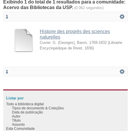
Exibindo 1 do total de 1 resultados para a comunidade:
Acervo das Bibliotecas da USP.
(0.062 segundos)
1
Histoire des progrès des sciences
naturelles
Cuvier, G. (Georges), Baron, 1769-1832
(
Librairie
Encyclopédique de Roret
,
1836
)
1
Listar por
Todo a biblioteca digital
Tipos de documento & Coleções
Data de publicação
Autor
Título
Assunto
Esta Comunidade