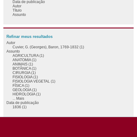
Data de publicação
Autor
Título
Assunto
Refinar meus resultados
Autor
Cuvier, G. (Georges), Baron, 1769-1832 (1)
Assunto
AGRICULTURA (1)
ANATOMIA (1)
ANIMAIS (1)
BOTÂNICA (1)
CIRURGIA (1)
FISIOLOGIA (1)
FISIOLOGIA VEGETAL (1)
FÍSICA (1)
GEOLOGIA (1)
HIDROLOGIA (1)
... Mais
Data de publicação
1836 (1)