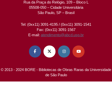
Rua da Praça do Relógio, 109 – Bloco L
05508-050 – Cidade Universitária
São Paulo, SP – Brasil
Tel: (0xx11) 3091-4195 / (0xx11) 3091-1541
Fax: (0xx11) 3091-1567
E-mail:
atendimento@abcd.usp.br




© 2013 - 2024 BORE - Bibliotecas de Obras Raras da Universidade
de São Paulo