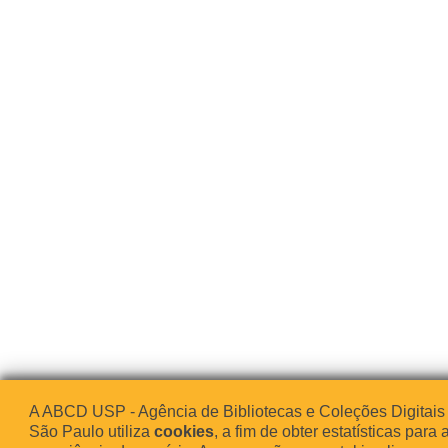
A ABCD USP - Agência de Bibliotecas e Coleções Digitais
São Paulo utiliza
cookies
, a fim de obter estatísticas para 