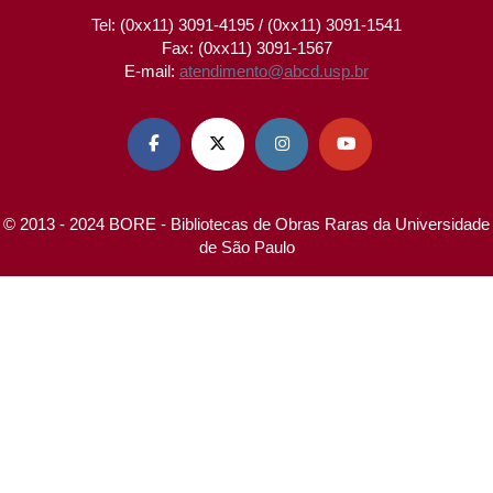
Tel: (0xx11) 3091-4195 / (0xx11) 3091-1541
Fax: (0xx11) 3091-1567
E-mail:
atendimento@abcd.usp.br




© 2013 - 2024 BORE - Bibliotecas de Obras Raras da Universidade
de São Paulo