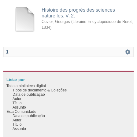
Histoire des progrès des sciences
naturelles. V. 2.
Cuvier, Georges
(
Librairie Encyclopédique de Roret
,
1834
)
1
Listar por
Todo a biblioteca digital
Tipos de documento & Coleções
Data de publicação
Autor
Título
Assunto
Esta Comunidade
Data de publicação
Autor
Título
Assunto