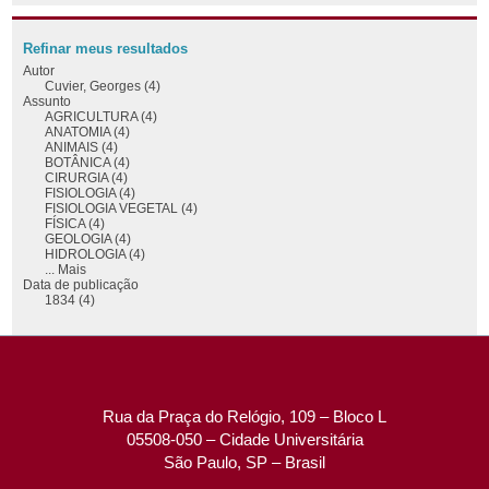
Refinar meus resultados
Autor
Cuvier, Georges (4)
Assunto
AGRICULTURA (4)
ANATOMIA (4)
ANIMAIS (4)
BOTÂNICA (4)
CIRURGIA (4)
FISIOLOGIA (4)
FISIOLOGIA VEGETAL (4)
FÍSICA (4)
GEOLOGIA (4)
HIDROLOGIA (4)
... Mais
Data de publicação
1834 (4)
Rua da Praça do Relógio, 109 – Bloco L
05508-050 – Cidade Universitária
São Paulo, SP – Brasil