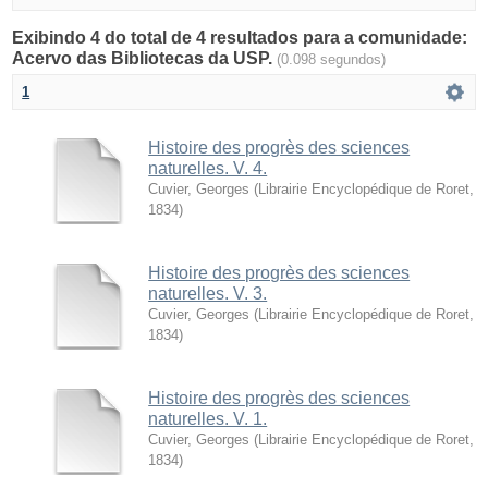
Exibindo 4 do total de 4 resultados para a comunidade:
Acervo das Bibliotecas da USP.
(0.098 segundos)
1
Histoire des progrès des sciences
naturelles. V. 4.
Cuvier, Georges
(
Librairie Encyclopédique de Roret
,
1834
)
Histoire des progrès des sciences
naturelles. V. 3.
Cuvier, Georges
(
Librairie Encyclopédique de Roret
,
1834
)
Histoire des progrès des sciences
naturelles. V. 1.
Cuvier, Georges
(
Librairie Encyclopédique de Roret
,
1834
)