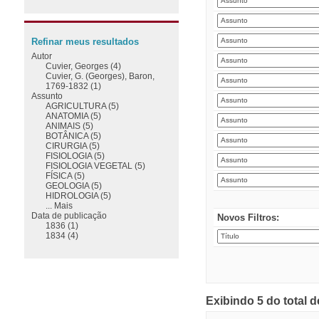
Refinar meus resultados
Autor
Cuvier, Georges (4)
Cuvier, G. (Georges), Baron,
1769-1832 (1)
Assunto
AGRICULTURA (5)
ANATOMIA (5)
ANIMAIS (5)
BOTÂNICA (5)
CIRURGIA (5)
FISIOLOGIA (5)
FISIOLOGIA VEGETAL (5)
FÍSICA (5)
GEOLOGIA (5)
HIDROLOGIA (5)
... Mais
Data de publicação
Novos Filtros:
1836 (1)
1834 (4)
Exibindo 5 do total 