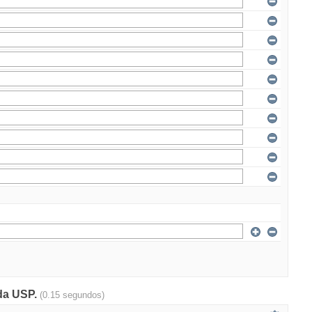
 da USP.
(0.15 segundos)