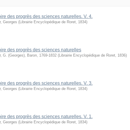
oire des progrès des sciences naturelles. V. 4.
r, Georges
(
Librairie Encyclopédique de Roret
,
1834
)
oire des progrès des sciences naturelles
r, G. (Georges), Baron, 1769-1832
(
Librairie Encyclopédique de Roret
,
1836
)
oire des progrès des sciences naturelles. V. 3.
r, Georges
(
Librairie Encyclopédique de Roret
,
1834
)
oire des progrès des sciences naturelles. V. 1.
r, Georges
(
Librairie Encyclopédique de Roret
,
1834
)