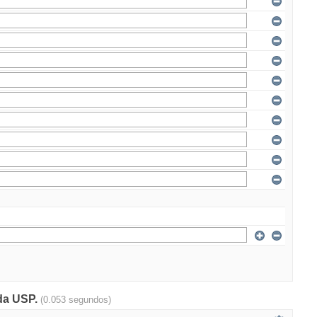
 da USP.
(0.053 segundos)