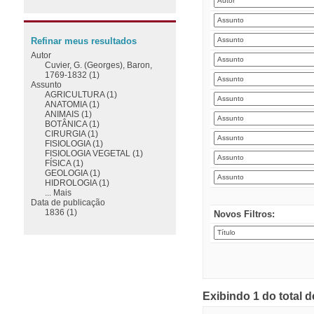
Refinar meus resultados
Autor
Cuvier, G. (Georges), Baron,
1769-1832 (1)
Assunto
AGRICULTURA (1)
ANATOMIA (1)
ANIMAIS (1)
BOTÂNICA (1)
CIRURGIA (1)
FISIOLOGIA (1)
FISIOLOGIA VEGETAL (1)
FÍSICA (1)
GEOLOGIA (1)
HIDROLOGIA (1)
... Mais
Data de publicação
1836 (1)
Novos Filtros:
Exibindo 1 do total 