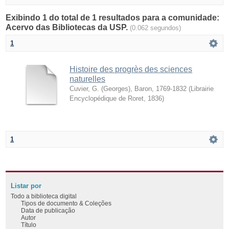
Exibindo 1 do total de 1 resultados para a comunidade:
Acervo das Bibliotecas da USP.
(0.062 segundos)
1
Histoire des progrès des sciences
naturelles
Cuvier, G. (Georges), Baron, 1769-1832
(
Librairie
Encyclopédique de Roret
,
1836
)
1
Listar por
Todo a biblioteca digital
Tipos de documento & Coleções
Data de publicação
Autor
Título