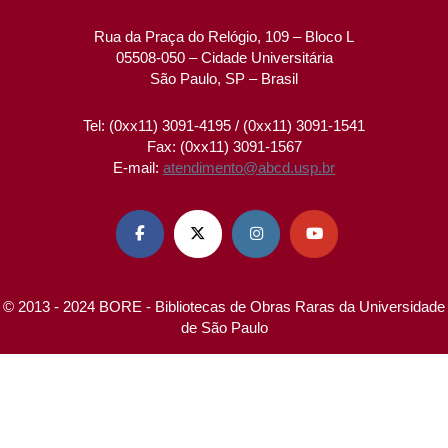
Rua da Praça do Relógio, 109 – Bloco L
05508-050 – Cidade Universitária
São Paulo, SP – Brasil
Tel: (0xx11) 3091-4195 / (0xx11) 3091-1541
Fax: (0xx11) 3091-1567
E-mail:
atendimento@abcd.usp.br




© 2013 - 2024 BORE - Bibliotecas de Obras Raras da Universidade
de São Paulo