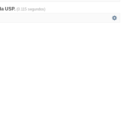
 da USP.
(0.115 segundos)