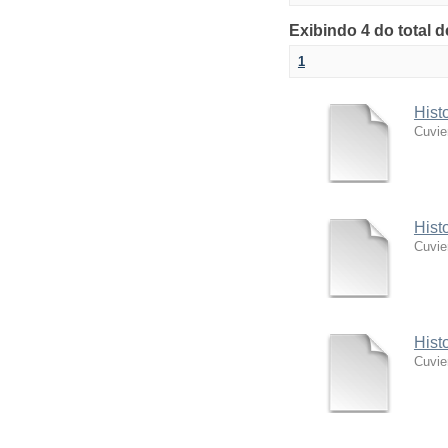
Exibindo 4 do total 
1
Hist
Cuvie
Hist
Cuvie
Hist
Cuvie