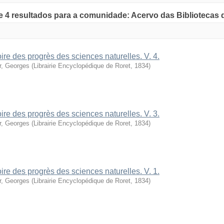
de 4 resultados para a comunidade: Acervo das Bibliotecas
oire des progrès des sciences naturelles. V. 4.
r, Georges
(
Librairie Encyclopédique de Roret
,
1834
)
oire des progrès des sciences naturelles. V. 3.
r, Georges
(
Librairie Encyclopédique de Roret
,
1834
)
oire des progrès des sciences naturelles. V. 1.
r, Georges
(
Librairie Encyclopédique de Roret
,
1834
)