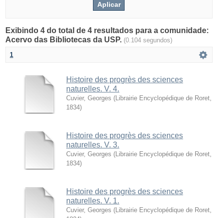
Exibindo 4 do total de 4 resultados para a comunidade:
Acervo das Bibliotecas da USP.
(0.104 segundos)
1
Histoire des progrès des sciences
naturelles. V. 4.
Cuvier, Georges
(
Librairie Encyclopédique de Roret
,
1834
)
Histoire des progrès des sciences
naturelles. V. 3.
Cuvier, Georges
(
Librairie Encyclopédique de Roret
,
1834
)
Histoire des progrès des sciences
naturelles. V. 1.
Cuvier, Georges
(
Librairie Encyclopédique de Roret
,