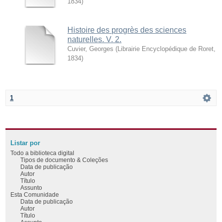
1834
)
Histoire des progrès des sciences
naturelles. V. 2.
Cuvier, Georges
(
Librairie Encyclopédique de Roret
,
1834
)
1
Listar por
Todo a biblioteca digital
Tipos de documento & Coleções
Data de publicação
Autor
Título
Assunto
Esta Comunidade
Data de publicação
Autor
Título