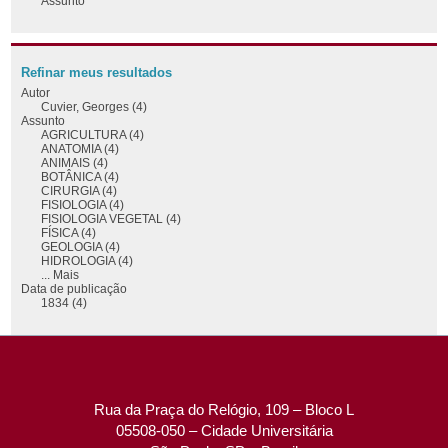
Assunto
Refinar meus resultados
Autor
Cuvier, Georges (4)
Assunto
AGRICULTURA (4)
ANATOMIA (4)
ANIMAIS (4)
BOTÂNICA (4)
CIRURGIA (4)
FISIOLOGIA (4)
FISIOLOGIA VEGETAL (4)
FÍSICA (4)
GEOLOGIA (4)
HIDROLOGIA (4)
... Mais
Data de publicação
1834 (4)
Rua da Praça do Relógio, 109 – Bloco L
05508-050 – Cidade Universitária