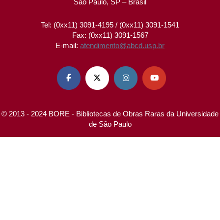
São Paulo, SP – Brasil
Tel: (0xx11) 3091-4195 / (0xx11) 3091-1541
Fax: (0xx11) 3091-1567
E-mail:
atendimento@abcd.usp.br




© 2013 - 2024 BORE - Bibliotecas de Obras Raras da Universidade
de São Paulo