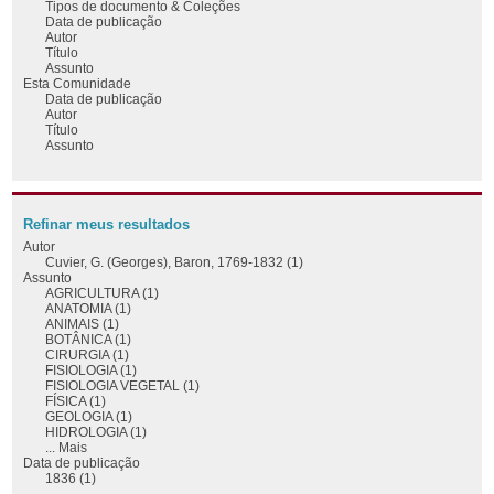
Tipos de documento & Coleções
Data de publicação
Autor
Título
Assunto
Esta Comunidade
Data de publicação
Autor
Título
Assunto
Refinar meus resultados
Autor
Cuvier, G. (Georges), Baron, 1769-1832 (1)
Assunto
AGRICULTURA (1)
ANATOMIA (1)
ANIMAIS (1)
BOTÂNICA (1)
CIRURGIA (1)
FISIOLOGIA (1)
FISIOLOGIA VEGETAL (1)
FÍSICA (1)
GEOLOGIA (1)
HIDROLOGIA (1)
... Mais
Data de publicação
1836 (1)