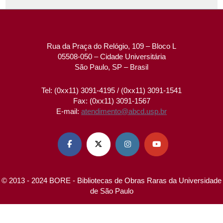
Rua da Praça do Relógio, 109 – Bloco L
05508-050 – Cidade Universitária
São Paulo, SP – Brasil
Tel: (0xx11) 3091-4195 / (0xx11) 3091-1541
Fax: (0xx11) 3091-1567
E-mail:
atendimento@abcd.usp.br




© 2013 - 2024 BORE - Bibliotecas de Obras Raras da Universidade
de São Paulo