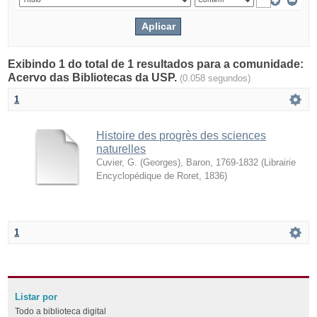
Exibindo 1 do total de 1 resultados para a comunidade:
Acervo das Bibliotecas da USP.
(0.058 segundos)
1
Histoire des progrès des sciences
naturelles
Cuvier, G. (Georges), Baron, 1769-1832
(
Librairie
Encyclopédique de Roret
,
1836
)
1
Listar por
Todo a biblioteca digital