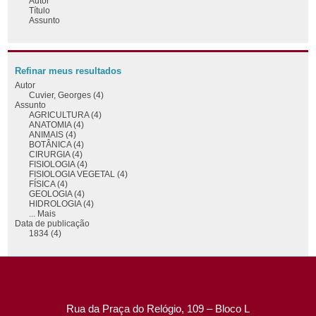
Autor
Título
Assunto
Refinar meus resultados
Autor
Cuvier, Georges (4)
Assunto
AGRICULTURA (4)
ANATOMIA (4)
ANIMAIS (4)
BOTÂNICA (4)
CIRURGIA (4)
FISIOLOGIA (4)
FISIOLOGIA VEGETAL (4)
FÍSICA (4)
GEOLOGIA (4)
HIDROLOGIA (4)
... Mais
Data de publicação
1834 (4)
Rua da Praça do Relógio, 109 – Bloco L