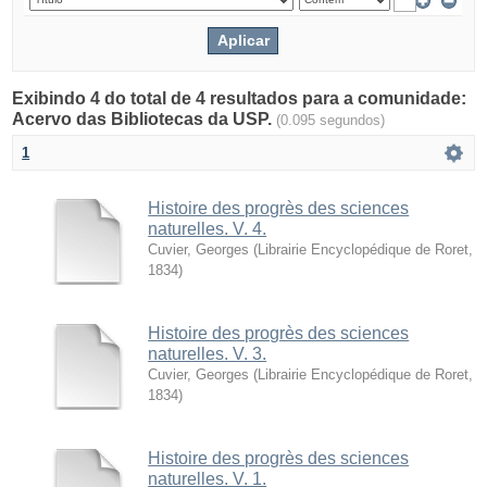
Exibindo 4 do total de 4 resultados para a comunidade:
Acervo das Bibliotecas da USP.
(0.095 segundos)
1
Histoire des progrès des sciences
naturelles. V. 4.
Cuvier, Georges
(
Librairie Encyclopédique de Roret
,
1834
)
Histoire des progrès des sciences
naturelles. V. 3.
Cuvier, Georges
(
Librairie Encyclopédique de Roret
,
1834
)
Histoire des progrès des sciences
naturelles. V. 1.