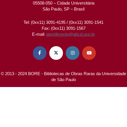
05508-050 – Cidade Universitária
São Paulo, SP – Brasil
Tel: (0xx11) 3091-4195 / (0xx11) 3091-1541
Fax: (0xx11) 3091-1567
E-mail:
atendimento@abcd.usp.br




© 2013 - 2024 BORE - Bibliotecas de Obras Raras da Universidade
de São Paulo