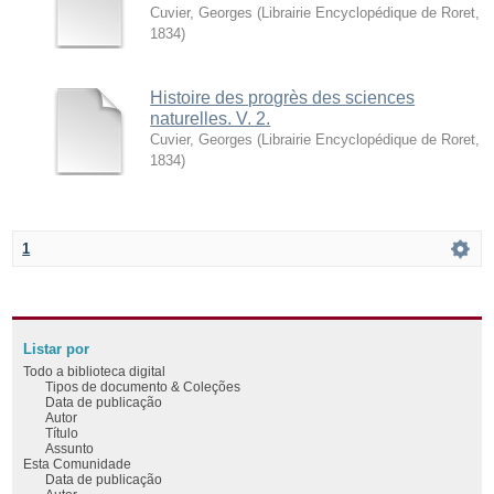
Cuvier, Georges
(
Librairie Encyclopédique de Roret
,
1834
)
Histoire des progrès des sciences
naturelles. V. 2.
Cuvier, Georges
(
Librairie Encyclopédique de Roret
,
1834
)
1
Listar por
Todo a biblioteca digital
Tipos de documento & Coleções
Data de publicação
Autor
Título
Assunto
Esta Comunidade
Data de publicação