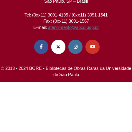
São Paulo, SP – Brasil
Tel: (0xx11) 3091-4195 / (0xx11) 3091-1541
Fax: (0xx11) 3091-1567
E-mail:
atendimento@abcd.usp.br




© 2013 - 2024 BORE - Bibliotecas de Obras Raras da Universidade
de São Paulo