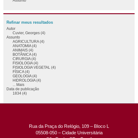
Assunto
Refinar meus resultados
Autor
Cuvier, Georges (4)
Assunto
AGRICULTURA (4)
ANATOMIA (4)
ANIMAIS (4)
BOTÂNICA (4)
CIRURGIA (4)
FISIOLOGIA (4)
FISIOLOGIA VEGETAL (4)
FÍSICA (4)
GEOLOGIA (4)
HIDROLOGIA (4)
... Mais
Data de publicação
1834 (4)
Rua da Praça do Relógio, 109 – Bloco L
05508-050 – Cidade Universitária