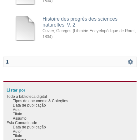
1834
)
Histoire des progrès des sciences
naturelles. V. 2.
Cuvier, Georges
(
Librairie Encyclopédique de Roret
,
1834
)
1
Listar por
Todo a biblioteca digital
Tipos de documento & Coleções
Data de publicação
Autor
Título
Assunto
Esta Comunidade
Data de publicação
Autor
Título