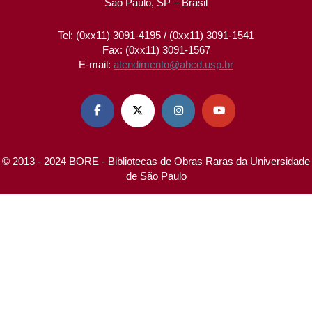
São Paulo, SP – Brasil
Tel: (0xx11) 3091-4195 / (0xx11) 3091-1541
Fax: (0xx11) 3091-1567
E-mail:
atendimento@abcd.usp.br




© 2013 - 2024 BORE - Bibliotecas de Obras Raras da Universidade
de São Paulo