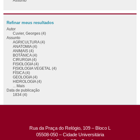
Assunto
Refinar meus resultados
Autor
Cuvier, Georges (4)
Assunto
AGRICULTURA (4)
ANATOMIA (4)
ANIMAIS (4)
BOTÂNICA (4)
CIRURGIA (4)
FISIOLOGIA (4)
FISIOLOGIA VEGETAL (4)
FÍSICA (4)
GEOLOGIA (4)
HIDROLOGIA (4)
... Mais
Data de publicação
1834 (4)
Rua da Praça do Relógio, 109 – Bloco L
05508-050 – Cidade Universitária