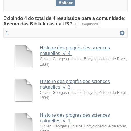
Exibindo 4 do total de 4 resultados para a comunidade:
Acervo das Bibliotecas da USP.
(0.1 segundos)
1
Histoire des progrès des sciences
naturelles. V. 4.
Cuvier, Georges
(
Librairie Encyclopédique de Roret
,
1834
)
Histoire des progrès des sciences
naturelles. V. 3.
Cuvier, Georges
(
Librairie Encyclopédique de Roret
,
1834
)
Histoire des progrès des sciences
naturelles. V. 1.
Cuvier, Georges
(
Librairie Encyclopédique de Roret
,