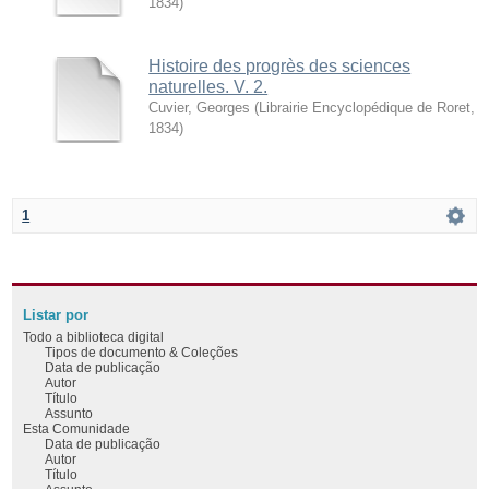
1834
)
Histoire des progrès des sciences
naturelles. V. 2.
Cuvier, Georges
(
Librairie Encyclopédique de Roret
,
1834
)
1
Listar por
Todo a biblioteca digital
Tipos de documento & Coleções
Data de publicação
Autor
Título
Assunto
Esta Comunidade
Data de publicação
Autor
Título