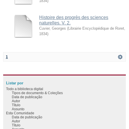
1834
)
Histoire des progrès des sciences
naturelles. V. 2.
Cuvier, Georges
(
Librairie Encyclopédique de Roret
,
1834
)
1
Listar por
Todo a biblioteca digital
Tipos de documento & Coleções
Data de publicação
Autor
Título
Assunto
Esta Comunidade
Data de publicação
Autor
Título