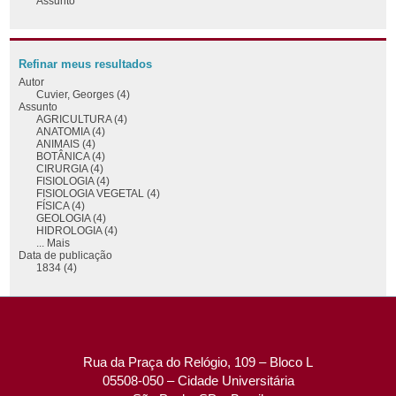
Assunto
Refinar meus resultados
Autor
Cuvier, Georges (4)
Assunto
AGRICULTURA (4)
ANATOMIA (4)
ANIMAIS (4)
BOTÂNICA (4)
CIRURGIA (4)
FISIOLOGIA (4)
FISIOLOGIA VEGETAL (4)
FÍSICA (4)
GEOLOGIA (4)
HIDROLOGIA (4)
... Mais
Data de publicação
1834 (4)
Rua da Praça do Relógio, 109 – Bloco L
05508-050 – Cidade Universitária