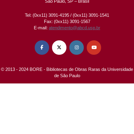
São Paulo, SP – Brasil
Tel: (0xx11) 3091-4195 / (0xx11) 3091-1541
Fax: (0xx11) 3091-1567
E-mail:
atendimento@abcd.usp.br




© 2013 - 2024 BORE - Bibliotecas de Obras Raras da Universidade
de São Paulo