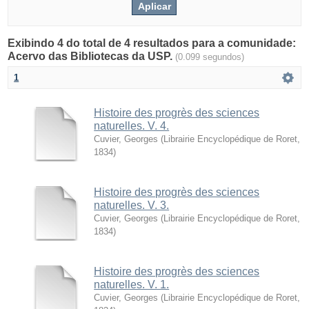
Exibindo 4 do total de 4 resultados para a comunidade:
Acervo das Bibliotecas da USP.
(0.099 segundos)
1
Histoire des progrès des sciences
naturelles. V. 4.
Cuvier, Georges
(
Librairie Encyclopédique de Roret
,
1834
)
Histoire des progrès des sciences
naturelles. V. 3.
Cuvier, Georges
(
Librairie Encyclopédique de Roret
,
1834
)
Histoire des progrès des sciences
naturelles. V. 1.
Cuvier, Georges
(
Librairie Encyclopédique de Roret
,