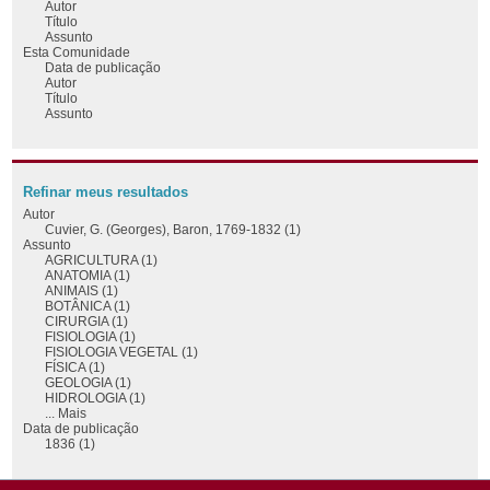
Autor
Título
Assunto
Esta Comunidade
Data de publicação
Autor
Título
Assunto
Refinar meus resultados
Autor
Cuvier, G. (Georges), Baron, 1769-1832 (1)
Assunto
AGRICULTURA (1)
ANATOMIA (1)
ANIMAIS (1)
BOTÂNICA (1)
CIRURGIA (1)
FISIOLOGIA (1)
FISIOLOGIA VEGETAL (1)
FÍSICA (1)
GEOLOGIA (1)
HIDROLOGIA (1)
... Mais
Data de publicação
1836 (1)