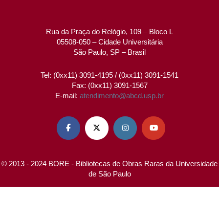
Rua da Praça do Relógio, 109 – Bloco L
05508-050 – Cidade Universitária
São Paulo, SP – Brasil
Tel: (0xx11) 3091-4195 / (0xx11) 3091-1541
Fax: (0xx11) 3091-1567
E-mail:
atendimento@abcd.usp.br




© 2013 - 2024 BORE - Bibliotecas de Obras Raras da Universidade
de São Paulo