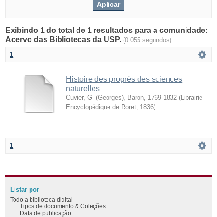
Exibindo 1 do total de 1 resultados para a comunidade:
Acervo das Bibliotecas da USP.
(0.055 segundos)
1
Histoire des progrès des sciences
naturelles
Cuvier, G. (Georges), Baron, 1769-1832
(
Librairie
Encyclopédique de Roret
,
1836
)
1
Listar por
Todo a biblioteca digital
Tipos de documento & Coleções
Data de publicação