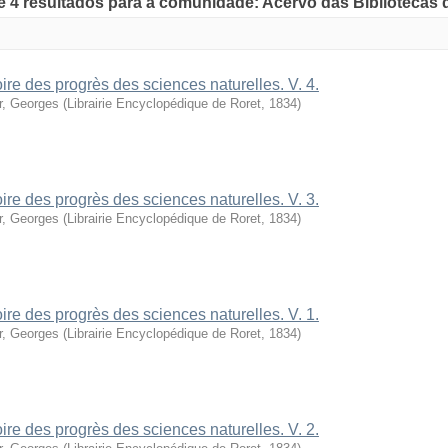
de 4 resultados para a comunidade: Acervo das Bibliotecas
oire des progrès des sciences naturelles. V. 4.
r, Georges
(
Librairie Encyclopédique de Roret
,
1834
)
oire des progrès des sciences naturelles. V. 3.
r, Georges
(
Librairie Encyclopédique de Roret
,
1834
)
oire des progrès des sciences naturelles. V. 1.
r, Georges
(
Librairie Encyclopédique de Roret
,
1834
)
oire des progrès des sciences naturelles. V. 2.