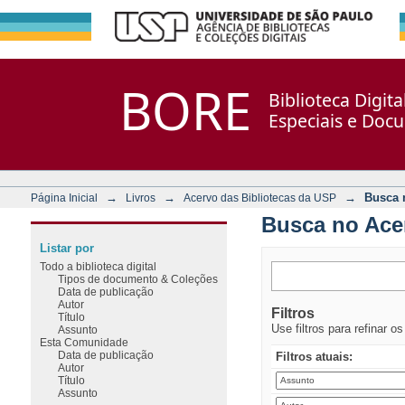
Busca no Acervo
Repositório DSpace/Manakin + Corisco
BORE
Biblioteca Digit
Especiais e Doc
→
→
→
Busca 
Página Inicial
Livros
Acervo das Bibliotecas da USP
Busca no Ace
Listar por
Todo a biblioteca digital
Tipos de documento & Coleções
Data de publicação
Autor
Filtros
Título
Use filtros para refinar o
Assunto
Esta Comunidade
Data de publicação
Filtros atuais:
Autor
Título
Assunto