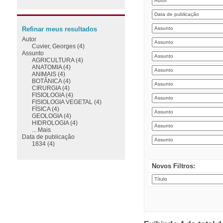
Refinar meus resultados
Autor
Cuvier, Georges (4)
Assunto
AGRICULTURA (4)
ANATOMIA (4)
ANIMAIS (4)
BOTÂNICA (4)
CIRURGIA (4)
FISIOLOGIA (4)
FISIOLOGIA VEGETAL (4)
FÍSICA (4)
GEOLOGIA (4)
HIDROLOGIA (4)
... Mais
Data de publicação
1834 (4)
Novos Filtros: