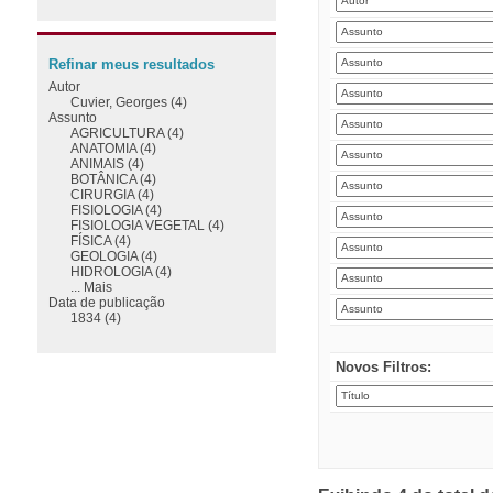
Refinar meus resultados
Autor
Cuvier, Georges (4)
Assunto
AGRICULTURA (4)
ANATOMIA (4)
ANIMAIS (4)
BOTÂNICA (4)
CIRURGIA (4)
FISIOLOGIA (4)
FISIOLOGIA VEGETAL (4)
FÍSICA (4)
GEOLOGIA (4)
HIDROLOGIA (4)
... Mais
Data de publicação
1834 (4)
Novos Filtros: