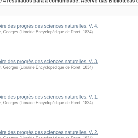
de 4 resultados para a comunidade: Acervo das Bibliotecas
oire des progrès des sciences naturelles. V. 4.
r, Georges
(
Librairie Encyclopédique de Roret
,
1834
)
oire des progrès des sciences naturelles. V. 3.
r, Georges
(
Librairie Encyclopédique de Roret
,
1834
)
oire des progrès des sciences naturelles. V. 1.
r, Georges
(
Librairie Encyclopédique de Roret
,
1834
)
oire des progrès des sciences naturelles. V. 2.