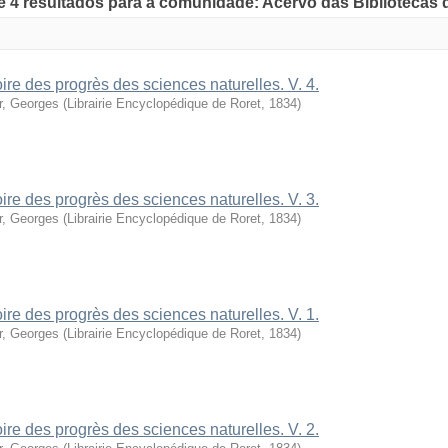
de 4 resultados para a comunidade: Acervo das Bibliotecas
oire des progrès des sciences naturelles. V. 4.
r, Georges
(
Librairie Encyclopédique de Roret
,
1834
)
oire des progrès des sciences naturelles. V. 3.
r, Georges
(
Librairie Encyclopédique de Roret
,
1834
)
oire des progrès des sciences naturelles. V. 1.
r, Georges
(
Librairie Encyclopédique de Roret
,
1834
)
oire des progrès des sciences naturelles. V. 2.