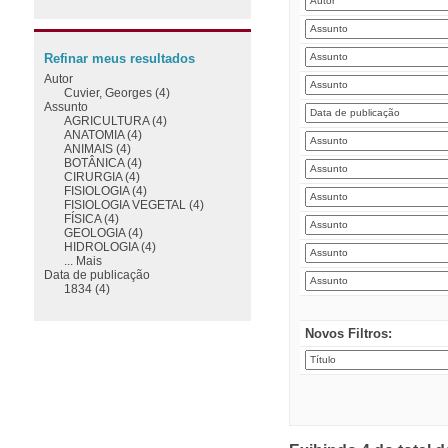
Refinar meus resultados
Autor
Cuvier, Georges (4)
Assunto
AGRICULTURA (4)
ANATOMIA (4)
ANIMAIS (4)
BOTÂNICA (4)
CIRURGIA (4)
FISIOLOGIA (4)
FISIOLOGIA VEGETAL (4)
FÍSICA (4)
GEOLOGIA (4)
HIDROLOGIA (4)
... Mais
Data de publicação
1834 (4)
Novos Filtros: