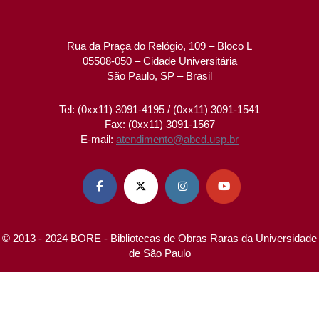
Rua da Praça do Relógio, 109 – Bloco L
05508-050 – Cidade Universitária
São Paulo, SP – Brasil
Tel: (0xx11) 3091-4195 / (0xx11) 3091-1541
Fax: (0xx11) 3091-1567
E-mail:
atendimento@abcd.usp.br




© 2013 - 2024 BORE - Bibliotecas de Obras Raras da Universidade
de São Paulo