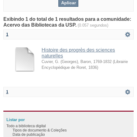
Exibindo 1 do total de 1 resultados para a comunidade:
Acervo das Bibliotecas da USP.
(0.057 segundos)
1
Histoire des progrès des sciences
naturelles
Cuvier, G. (Georges), Baron, 1769-1832
(
Librairie
Encyclopédique de Roret
,
1836
)
1
Listar por
Todo a biblioteca digital
Tipos de documento & Coleções
Data de publicação