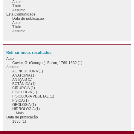
Autor
Título
Assunto
Esta Comunidade
Data de publicação
Autor
Título
Assunto
Refinar meus resultados
Autor
Cuvier, G. (Georges), Baron, 1769-1832 (1)
Assunto
AGRICULTURA (1)
ANATOMIA (1)
ANIMAIS (1)
BOTÂNICA (1)
CIRURGIA (1)
FISIOLOGIA (1)
FISIOLOGIA VEGETAL (1)
FÍSICA (1)
GEOLOGIA (1)
HIDROLOGIA (1)
... Mais
Data de publicação
1836 (1)