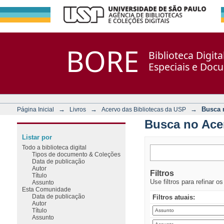
Busca no Acervo
Repositório DSpace/Manakin + Corisco
BORE
Biblioteca Digit
Especiais e Doc
→
→
→
Busca 
Página Inicial
Livros
Acervo das Bibliotecas da USP
Busca no Ace
Listar por
Todo a biblioteca digital
Tipos de documento & Coleções
Data de publicação
Autor
Filtros
Título
Use filtros para refinar o
Assunto
Esta Comunidade
Data de publicação
Filtros atuais:
Autor
Título
Assunto