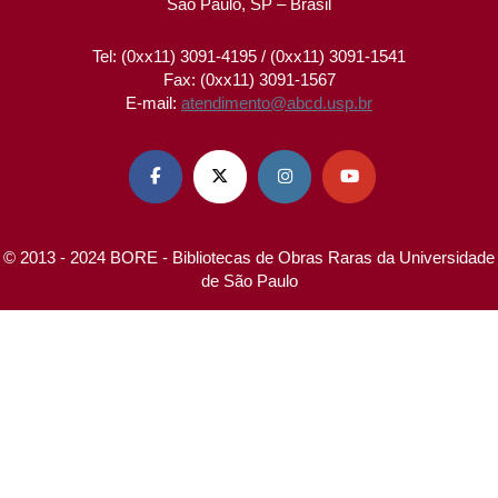
São Paulo, SP – Brasil
Tel: (0xx11) 3091-4195 / (0xx11) 3091-1541
Fax: (0xx11) 3091-1567
E-mail:
atendimento@abcd.usp.br




© 2013 - 2024 BORE - Bibliotecas de Obras Raras da Universidade
de São Paulo