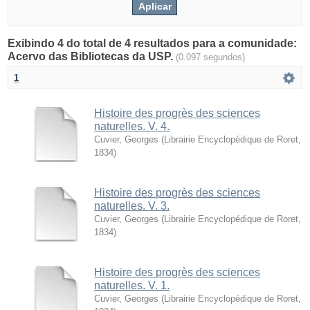
Exibindo 4 do total de 4 resultados para a comunidade:
Acervo das Bibliotecas da USP.
(0.097 segundos)
1
Histoire des progrès des sciences
naturelles. V. 4.
Cuvier, Georges
(
Librairie Encyclopédique de Roret
,
1834
)
Histoire des progrès des sciences
naturelles. V. 3.
Cuvier, Georges
(
Librairie Encyclopédique de Roret
,
1834
)
Histoire des progrès des sciences
naturelles. V. 1.
Cuvier, Georges
(
Librairie Encyclopédique de Roret
,