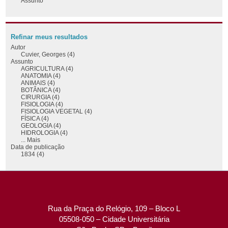
Assunto
Refinar meus resultados
Autor
Cuvier, Georges (4)
Assunto
AGRICULTURA (4)
ANATOMIA (4)
ANIMAIS (4)
BOTÂNICA (4)
CIRURGIA (4)
FISIOLOGIA (4)
FISIOLOGIA VEGETAL (4)
FÍSICA (4)
GEOLOGIA (4)
HIDROLOGIA (4)
... Mais
Data de publicação
1834 (4)
Rua da Praça do Relógio, 109 – Bloco L
05508-050 – Cidade Universitária