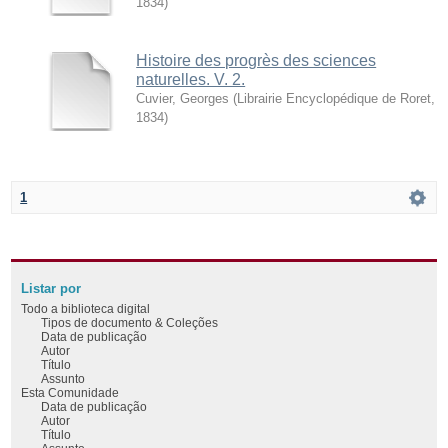
1834
)
Histoire des progrès des sciences
naturelles. V. 2.
Cuvier, Georges
(
Librairie Encyclopédique de Roret
,
1834
)
1
Listar por
Todo a biblioteca digital
Tipos de documento & Coleções
Data de publicação
Autor
Título
Assunto
Esta Comunidade
Data de publicação
Autor
Título