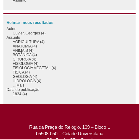
Assunto
Refinar meus resultados
Autor
Cuvier, Georges (4)
Assunto
AGRICULTURA (4)
ANATOMIA (4)
ANIMAIS (4)
BOTÂNICA (4)
CIRURGIA (4)
FISIOLOGIA (4)
FISIOLOGIA VEGETAL (4)
FÍSICA (4)
GEOLOGIA (4)
HIDROLOGIA (4)
... Mais
Data de publicação
1834 (4)
Rua da Praça do Relógio, 109 – Bloco L
05508-050 – Cidade Universitária