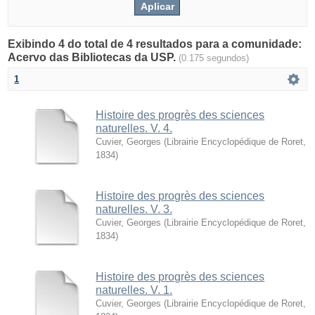
Exibindo 4 do total de 4 resultados para a comunidade:
Acervo das Bibliotecas da USP.
(0.175 segundos)
1
Histoire des progrès des sciences
naturelles. V. 4.
Cuvier, Georges
(
Librairie Encyclopédique de Roret
,
1834
)
Histoire des progrès des sciences
naturelles. V. 3.
Cuvier, Georges
(
Librairie Encyclopédique de Roret
,
1834
)
Histoire des progrès des sciences
naturelles. V. 1.
Cuvier, Georges
(
Librairie Encyclopédique de Roret
,