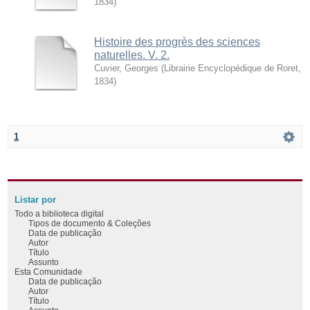
1834
)
Histoire des progrès des sciences
naturelles. V. 2.
Cuvier, Georges
(
Librairie Encyclopédique de Roret
,
1834
)
1
Listar por
Todo a biblioteca digital
Tipos de documento & Coleções
Data de publicação
Autor
Título
Assunto
Esta Comunidade
Data de publicação
Autor
Título