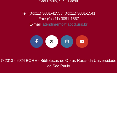
São Paulo, SP – Brasil
Tel: (0xx11) 3091-4195 / (0xx11) 3091-1541
Fax: (0xx11) 3091-1567
E-mail:
atendimento@abcd.usp.br




© 2013 - 2024 BORE - Bibliotecas de Obras Raras da Universidade
de São Paulo