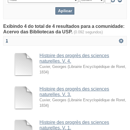
Exibindo 4 do total de 4 resultados para a comunidade:
Acervo das Bibliotecas da USP.
(0.092 segundos)
1
Histoire des progrès des sciences
naturelles. V. 4.
Cuvier, Georges
(
Librairie Encyclopédique de Roret
,
1834
)
Histoire des progrès des sciences
naturelles. V. 3.
Cuvier, Georges
(
Librairie Encyclopédique de Roret
,
1834
)
Histoire des progrès des sciences
naturelles. V. 1.