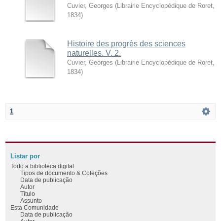
Cuvier, Georges
(
Librairie Encyclopédique de Roret
,
1834
)
Histoire des progrès des sciences
naturelles. V. 2.
Cuvier, Georges
(
Librairie Encyclopédique de Roret
,
1834
)
1
Listar por
Todo a biblioteca digital
Tipos de documento & Coleções
Data de publicação
Autor
Título
Assunto
Esta Comunidade
Data de publicação