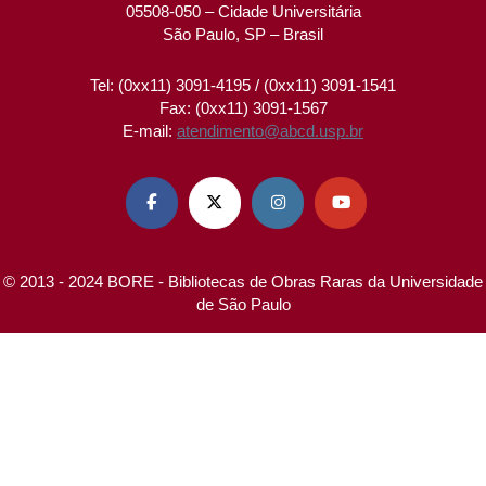
05508-050 – Cidade Universitária
São Paulo, SP – Brasil
Tel: (0xx11) 3091-4195 / (0xx11) 3091-1541
Fax: (0xx11) 3091-1567
E-mail:
atendimento@abcd.usp.br




© 2013 - 2024 BORE - Bibliotecas de Obras Raras da Universidade
de São Paulo