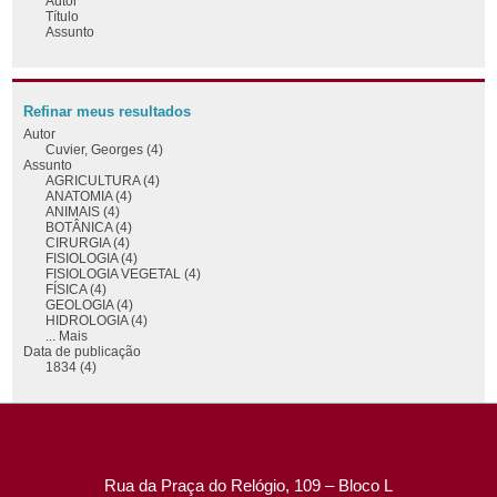
Autor
Título
Assunto
Refinar meus resultados
Autor
Cuvier, Georges (4)
Assunto
AGRICULTURA (4)
ANATOMIA (4)
ANIMAIS (4)
BOTÂNICA (4)
CIRURGIA (4)
FISIOLOGIA (4)
FISIOLOGIA VEGETAL (4)
FÍSICA (4)
GEOLOGIA (4)
HIDROLOGIA (4)
... Mais
Data de publicação
1834 (4)
Rua da Praça do Relógio, 109 – Bloco L