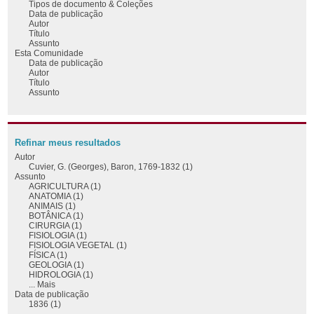
Tipos de documento & Coleções
Data de publicação
Autor
Título
Assunto
Esta Comunidade
Data de publicação
Autor
Título
Assunto
Refinar meus resultados
Autor
Cuvier, G. (Georges), Baron, 1769-1832 (1)
Assunto
AGRICULTURA (1)
ANATOMIA (1)
ANIMAIS (1)
BOTÂNICA (1)
CIRURGIA (1)
FISIOLOGIA (1)
FISIOLOGIA VEGETAL (1)
FÍSICA (1)
GEOLOGIA (1)
HIDROLOGIA (1)
... Mais
Data de publicação
1836 (1)