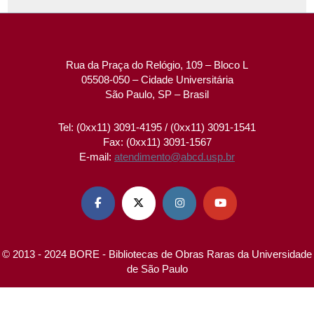
Rua da Praça do Relógio, 109 – Bloco L
05508-050 – Cidade Universitária
São Paulo, SP – Brasil
Tel: (0xx11) 3091-4195 / (0xx11) 3091-1541
Fax: (0xx11) 3091-1567
E-mail:
atendimento@abcd.usp.br




© 2013 - 2024 BORE - Bibliotecas de Obras Raras da Universidade
de São Paulo