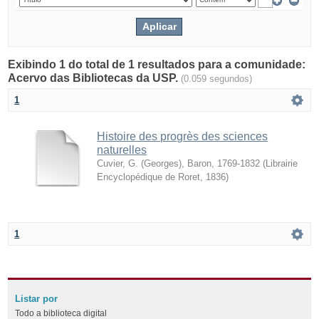
Exibindo 1 do total de 1 resultados para a comunidade:
Acervo das Bibliotecas da USP.
(0.059 segundos)
1
Histoire des progrès des sciences
naturelles
Cuvier, G. (Georges), Baron, 1769-1832
(
Librairie
Encyclopédique de Roret
,
1836
)
1
Listar por
Todo a biblioteca digital