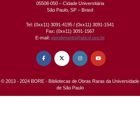
05508-050 – Cidade Universitária
São Paulo, SP – Brasil
Tel: (0xx11) 3091-4195 / (0xx11) 3091-1541
Fax: (0xx11) 3091-1567
E-mail:
atendimento@abcd.usp.br




© 2013 - 2024 BORE - Bibliotecas de Obras Raras da Universidade
de São Paulo