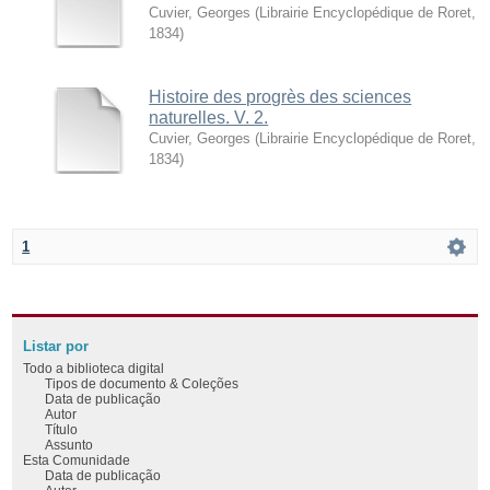
Cuvier, Georges
(
Librairie Encyclopédique de Roret
,
1834
)
Histoire des progrès des sciences
naturelles. V. 2.
Cuvier, Georges
(
Librairie Encyclopédique de Roret
,
1834
)
1
Listar por
Todo a biblioteca digital
Tipos de documento & Coleções
Data de publicação
Autor
Título
Assunto
Esta Comunidade
Data de publicação