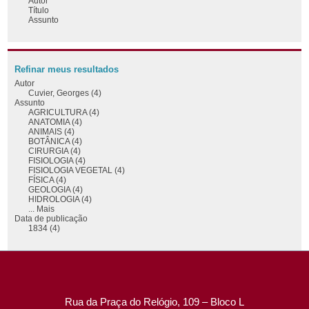
Autor
Título
Assunto
Refinar meus resultados
Autor
Cuvier, Georges (4)
Assunto
AGRICULTURA (4)
ANATOMIA (4)
ANIMAIS (4)
BOTÂNICA (4)
CIRURGIA (4)
FISIOLOGIA (4)
FISIOLOGIA VEGETAL (4)
FÍSICA (4)
GEOLOGIA (4)
HIDROLOGIA (4)
... Mais
Data de publicação
1834 (4)
Rua da Praça do Relógio, 109 – Bloco L