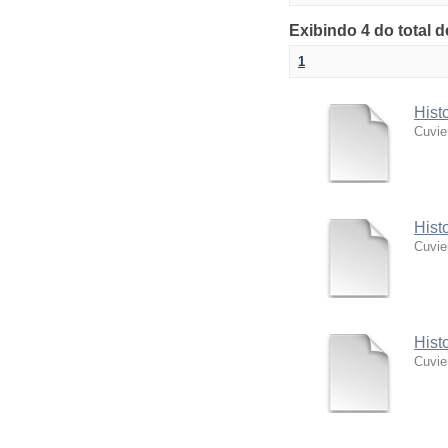
Exibindo 4 do total 
1
Hist
Cuvie
Hist
Cuvie
Hist
Cuvie