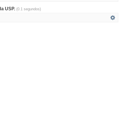
 da USP.
(0.1 segundos)