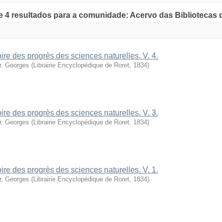
de 4 resultados para a comunidade: Acervo das Bibliotecas
oire des progrès des sciences naturelles. V. 4.
r, Georges
(
Librairie Encyclopédique de Roret
,
1834
)
oire des progrès des sciences naturelles. V. 3.
r, Georges
(
Librairie Encyclopédique de Roret
,
1834
)
oire des progrès des sciences naturelles. V. 1.
r, Georges
(
Librairie Encyclopédique de Roret
,
1834
)