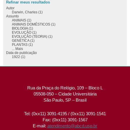
Refinar meus resultados
Autor
Darwin, Charles (1)
Assunto
ANIMAIS (1)
ANIMAIS DOMÉSTICOS (1)
BIOLOGIA (1)
EVOLUÇÃO (1)
EVOLUÇÃO (TEORIA) (1)
GENÉTICA (1)
PLANTAS (1)
... Mais
Data de publicação
1922 (1)
Rua da Praça do Relógio, 109 – Bloco L
05508-050 – Cidade Universitária
São Paulo, SP – Brasil
Tel: (0xx11) 3091-4195 / (0xx11) 3091-1541
Fax: (0xx11) 3091-1567
E-mail:
atendimento@abcd.usp.br