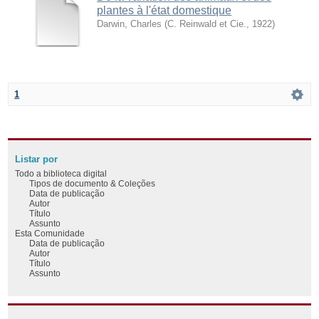
plantes à l'état domestique
Darwin, Charles
(
C. Reinwald et Cie.
,
1922
)
1
Listar por
Todo a biblioteca digital
Tipos de documento & Coleções
Data de publicação
Autor
Título
Assunto
Esta Comunidade
Data de publicação
Autor
Título
Assunto