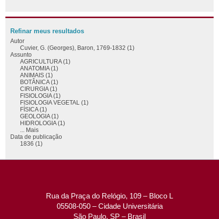
Refinar meus resultados
Autor
Cuvier, G. (Georges), Baron, 1769-1832 (1)
Assunto
AGRICULTURA (1)
ANATOMIA (1)
ANIMAIS (1)
BOTÂNICA (1)
CIRURGIA (1)
FISIOLOGIA (1)
FISIOLOGIA VEGETAL (1)
FÍSICA (1)
GEOLOGIA (1)
HIDROLOGIA (1)
... Mais
Data de publicação
1836 (1)
Rua da Praça do Relógio, 109 – Bloco L
05508-050 – Cidade Universitária
São Paulo, SP – Brasil