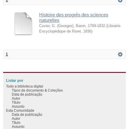
1
Histoire des progrès des sciences
naturelles
Cuvier, G. (Georges), Baron, 1769-1832
(
Librairie
Encyclopédique de Roret
,
1836
)
1
Listar por
Todo a biblioteca digital
Tipos de documento & Coleções
Data de publicação
Autor
Título
Assunto
Esta Comunidade
Data de publicação
Autor
Título
Assunto