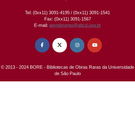
Tel: (0xx11) 3091-4195 / (0xx11) 3091-1541
Fax: (0xx11) 3091-1567
E-mail:
atendimento@abcd.usp.br




© 2013 - 2024 BORE - Bibliotecas de Obras Raras da Universidade
de São Paulo