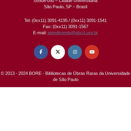
05508-050 – Cidade Universitária
São Paulo, SP – Brasil
Tel: (0xx11) 3091-4195 / (0xx11) 3091-1541
Fax: (0xx11) 3091-1567
E-mail:
atendimento@abcd.usp.br




© 2013 - 2024 BORE - Bibliotecas de Obras Raras da Universidade
de São Paulo