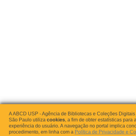
A ABCD USP - Agência de Bibliotecas e Coleções Digitais
São Paulo utiliza
cookies
, a fim de obter estatísticas para 
experiência do usuário. A navegação no portal implica co
procedimento, em linha com a
Política de Privacidade e C