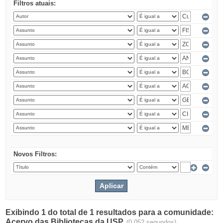
Filtros atuais:
Novos Filtros:
Exibindo 1 do total de 1 resultados para a comunidade:
Acervo das Bibliotecas da USP.
(0.052 segundos)