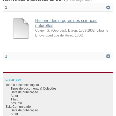
1
Histoire des progrès des sciences
naturelles
Cuvier, G. (Georges), Baron, 1769-1832
(
Librairie
Encyclopédique de Roret
,
1836
)
1
Listar por
Todo a biblioteca digital
Tipos de documento & Coleções
Data de publicação
Autor
Título
Assunto
Esta Comunidade
Data de publicação
Autor