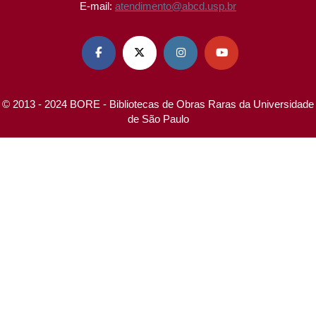
E-mail:
atendimento@abcd.usp.br




© 2013 - 2024 BORE - Bibliotecas de Obras Raras da Universidade
de São Paulo