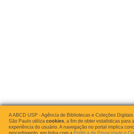
A ABCD USP - Agência de Bibliotecas e Coleções Digitais
São Paulo utiliza
cookies
, a fim de obter estatísticas para 
experiência do usuário. A navegação no portal implica co
procedimento, em linha com a
Política de Privacidade e C