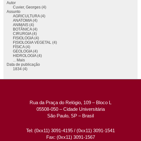
Autor
Cuvier, Georges (4)
Assunto
AGRICULTURA (4)
ANATOMIA (4)
ANIMAIS (4)
BOTÂNICA (4)
CIRURGIA (4)
FISIOLOGIA (4)
FISIOLOGIA VEGETAL (4)
FÍSICA (4)
GEOLOGIA (4)
HIDROLOGIA (4)
... Mais
Data de publicação
1834 (4)
Rua da Praça do Relógio, 109 – Bloco L
05508-050 – Cidade Universitária
São Paulo, SP – Brasil
Tel: (0xx11) 3091-4195 / (0xx11) 3091-1541
Fax: (0xx11) 3091-1567