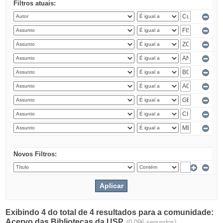
Filtros atuais:
Novos Filtros:
Exibindo 4 do total de 4 resultados para a comunidade:
Acervo das Bibliotecas da USP.
(0.096 segundos)