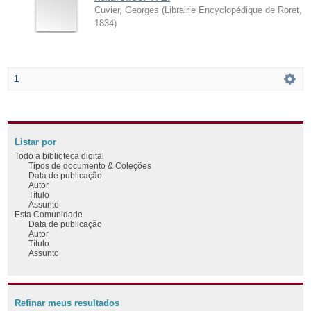
Cuvier, Georges
(
Librairie Encyclopédique de Roret
,
1834
)
1
Listar por
Todo a biblioteca digital
Tipos de documento & Coleções
Data de publicação
Autor
Título
Assunto
Esta Comunidade
Data de publicação
Autor
Título
Assunto
Refinar meus resultados