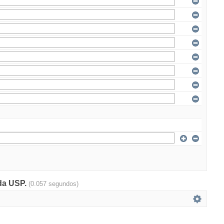
 da USP.
(0.057 segundos)