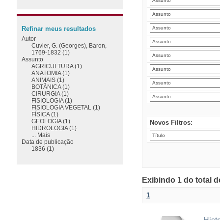
Refinar meus resultados
Autor
Cuvier, G. (Georges), Baron,
1769-1832 (1)
Assunto
AGRICULTURA (1)
ANATOMIA (1)
ANIMAIS (1)
BOTÂNICA (1)
CIRURGIA (1)
FISIOLOGIA (1)
FISIOLOGIA VEGETAL (1)
FÍSICA (1)
GEOLOGIA (1)
Novos Filtros:
HIDROLOGIA (1)
... Mais
Data de publicação
1836 (1)
Exibindo 1 do total 
1