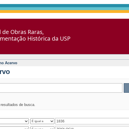
al de Obras Raras,
umentação Histórica da USP
no Acervo
rvo
s resultados de busca.