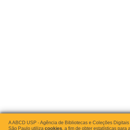
A ABCD USP - Agência de Bibliotecas e Coleções Digitais
São Paulo utiliza
cookies
, a fim de obter estatísticas para 