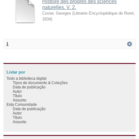
Histoire des progrès des sciences
naturelles. V. 2.
Cuvier, Georges
(
Librairie Encyclopédique de Roret
,
1834
)
1
Listar por
Todo a biblioteca digital
Tipos de documento & Coleções
Data de publicação
Autor
Título
Assunto
Esta Comunidade
Data de publicação
Autor
Título
Assunto