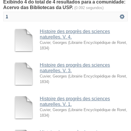
Exibindo 4 do total de 4 resultados para a comunidade:
Acervo das Bibliotecas da USP.
(0.092 segundos)
1
Histoire des progrès des sciences
naturelles. V. 4.
Cuvier, Georges
(
Librairie Encyclopédique de Roret
,
1834
)
Histoire des progrès des sciences
naturelles. V. 3.
Cuvier, Georges
(
Librairie Encyclopédique de Roret
,
1834
)
Histoire des progrès des sciences
naturelles. V. 1.
Cuvier, Georges
(
Librairie Encyclopédique de Roret
,
1834
)