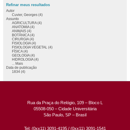
Refinar meus resultados
Autor
Cuvier, Georges (4)
Assunto
AGRICULTURA (4)
ANATOMIA (4)
ANIMAIS (4)
BOTÂNICA (4)
CIRURGIA (4)
FISIOLOGIA (4)
FISIOLOGIA VEGETAL (4)
FÍSICA (4)
GEOLOGIA (4)
HIDROLOGIA (4)
... Mais
Data de publicação
1834 (4)
Rua da Praça do Relógio, 109 – Bloco L
05508-050 – Cidade Universitária
São Paulo, SP – Brasil
Tel: (0xx11) 3091-4195 / (0xx11) 3091-1541