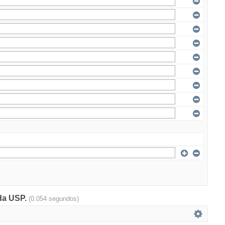
 da USP.
(0.054 segundos)