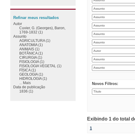
Refinar meus resultados
Autor
Cuvier, G. (Georges), Baron,
1769-1832 (1)
Assunto
AGRICULTURA (1)
ANATOMIA (1)
ANIMAIS (1)
BOTÂNICA (1)
CIRURGIA (1)
FISIOLOGIA (1)
FISIOLOGIA VEGETAL (1)
FÍSICA (1)
GEOLOGIA (1)
HIDROLOGIA (1)
... Mais
Novos Filtros:
Data de publicação
1836 (1)
Exibindo 1 do total 
1