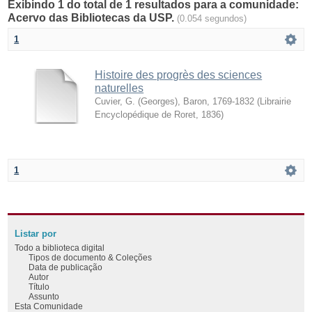
Exibindo 1 do total de 1 resultados para a comunidade:
Acervo das Bibliotecas da USP.
(0.054 segundos)
1
Histoire des progrès des sciences
naturelles
Cuvier, G. (Georges), Baron, 1769-1832
(
Librairie
Encyclopédique de Roret
,
1836
)
1
Listar por
Todo a biblioteca digital
Tipos de documento & Coleções
Data de publicação
Autor
Título
Assunto
Esta Comunidade