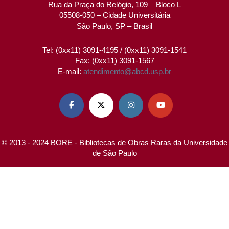
Rua da Praça do Relógio, 109 – Bloco L
05508-050 – Cidade Universitária
São Paulo, SP – Brasil
Tel: (0xx11) 3091-4195 / (0xx11) 3091-1541
Fax: (0xx11) 3091-1567
E-mail:
atendimento@abcd.usp.br




© 2013 - 2024 BORE - Bibliotecas de Obras Raras da Universidade
de São Paulo