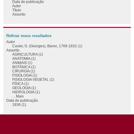
Data de publicação
Autor
Título
Assunto
Refinar meus resultados
Autor
Cuvier, G. (Georges), Baron, 1769-1832 (1)
Assunto
AGRICULTURA (1)
ANATOMIA (1)
ANIMAIS (1)
BOTÂNICA (1)
CIRURGIA (1)
FISIOLOGIA (1)
FISIOLOGIA VEGETAL (1)
FÍSICA (1)
GEOLOGIA (1)
HIDROLOGIA (1)
... Mais
Data de publicação
1836 (1)