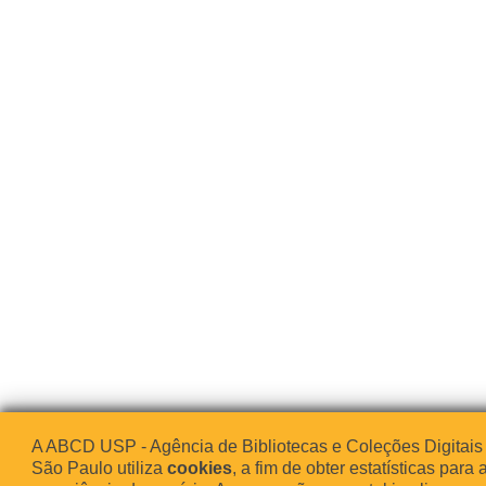
A ABCD USP - Agência de Bibliotecas e Coleções Digitais
São Paulo utiliza
cookies
, a fim de obter estatísticas para 