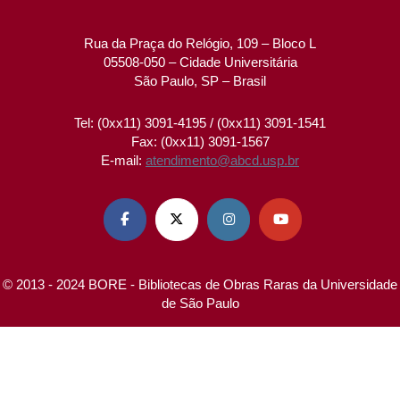
Rua da Praça do Relógio, 109 – Bloco L
05508-050 – Cidade Universitária
São Paulo, SP – Brasil
Tel: (0xx11) 3091-4195 / (0xx11) 3091-1541
Fax: (0xx11) 3091-1567
E-mail:
atendimento@abcd.usp.br




© 2013 - 2024 BORE - Bibliotecas de Obras Raras da Universidade
de São Paulo