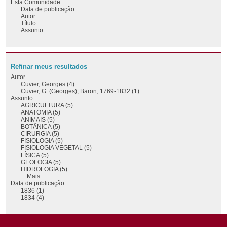
Esta Comunidade
Data de publicação
Autor
Título
Assunto
Refinar meus resultados
Autor
Cuvier, Georges (4)
Cuvier, G. (Georges), Baron, 1769-1832 (1)
Assunto
AGRICULTURA (5)
ANATOMIA (5)
ANIMAIS (5)
BOTÂNICA (5)
CIRURGIA (5)
FISIOLOGIA (5)
FISIOLOGIA VEGETAL (5)
FÍSICA (5)
GEOLOGIA (5)
HIDROLOGIA (5)
... Mais
Data de publicação
1836 (1)
1834 (4)