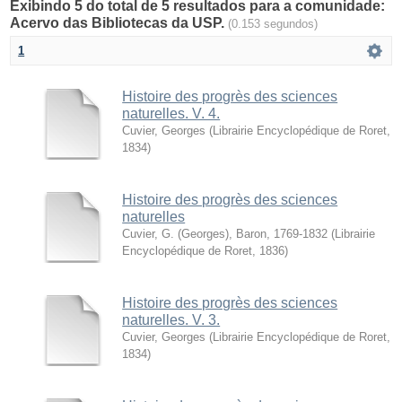
Exibindo 5 do total de 5 resultados para a comunidade:
Acervo das Bibliotecas da USP.
(0.153 segundos)
1
Histoire des progrès des sciences
naturelles. V. 4.
Cuvier, Georges
(
Librairie Encyclopédique de Roret
,
1834
)
Histoire des progrès des sciences
naturelles
Cuvier, G. (Georges), Baron, 1769-1832
(
Librairie
Encyclopédique de Roret
,
1836
)
Histoire des progrès des sciences
naturelles. V. 3.
Cuvier, Georges
(
Librairie Encyclopédique de Roret
,
1834
)