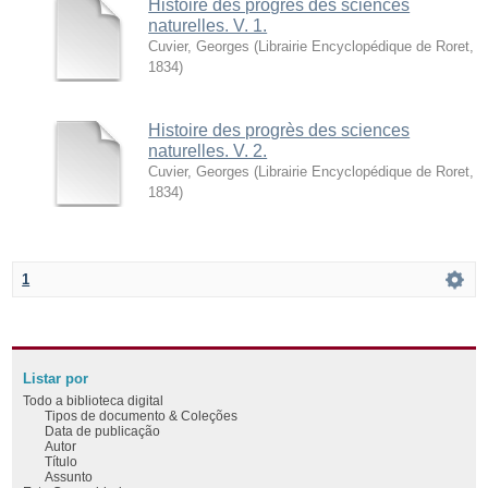
Histoire des progrès des sciences
naturelles. V. 1.
Cuvier, Georges
(
Librairie Encyclopédique de Roret
,
1834
)
Histoire des progrès des sciences
naturelles. V. 2.
Cuvier, Georges
(
Librairie Encyclopédique de Roret
,
1834
)
1
Listar por
Todo a biblioteca digital
Tipos de documento & Coleções
Data de publicação
Autor
Título
Assunto