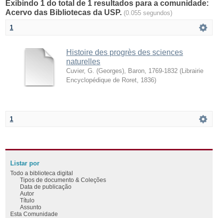
Exibindo 1 do total de 1 resultados para a comunidade:
Acervo das Bibliotecas da USP.
(0.055 segundos)
1
Histoire des progrès des sciences
naturelles
Cuvier, G. (Georges), Baron, 1769-1832
(
Librairie
Encyclopédique de Roret
,
1836
)
1
Listar por
Todo a biblioteca digital
Tipos de documento & Coleções
Data de publicação
Autor
Título
Assunto
Esta Comunidade