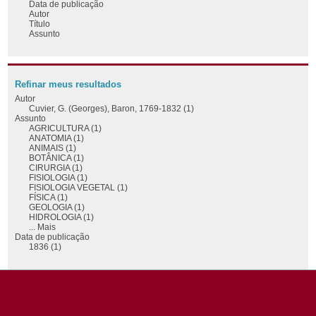
Data de publicação
Autor
Título
Assunto
Refinar meus resultados
Autor
Cuvier, G. (Georges), Baron, 1769-1832 (1)
Assunto
AGRICULTURA (1)
ANATOMIA (1)
ANIMAIS (1)
BOTÂNICA (1)
CIRURGIA (1)
FISIOLOGIA (1)
FISIOLOGIA VEGETAL (1)
FÍSICA (1)
GEOLOGIA (1)
HIDROLOGIA (1)
... Mais
Data de publicação
1836 (1)