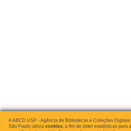
A ABCD USP - Agência de Bibliotecas e Coleções Digitais
São Paulo utiliza
cookies
, a fim de obter estatísticas para 