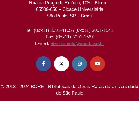
Rua da Praça do Relógio, 109 – Bloco L
05508-050 – Cidade Universitária
São Paulo, SP – Brasil
Tel: (0xx11) 3091-4195 / (0xx11) 3091-1541
Fax: (0xx11) 3091-1567
E-mail:
atendimento@abcd.usp.br




© 2013 - 2024 BORE - Bibliotecas de Obras Raras da Universidade
de São Paulo