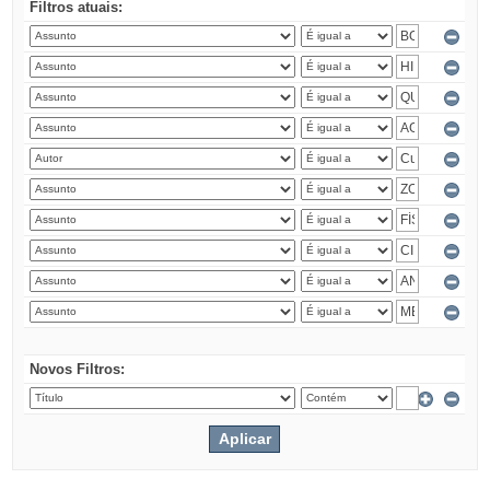
Filtros atuais:
Novos Filtros: