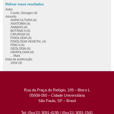
Refinar meus resultados
Autor
Cuvier, Georges (4)
Assunto
AGRICULTURA (4)
ANATOMIA (4)
ANIMAIS (4)
BOTÂNICA (4)
CIRURGIA (4)
FISIOLOGIA (4)
FISIOLOGIA VEGETAL (4)
FÍSICA (4)
GEOLOGIA (4)
HIDROLOGIA (4)
... Mais
Data de publicação
1834 (4)
Rua da Praça do Relógio, 109 – Bloco L
05508-050 – Cidade Universitária
São Paulo, SP – Brasil
Tel: (0xx11) 3091-4195 / (0xx11) 3091-1541