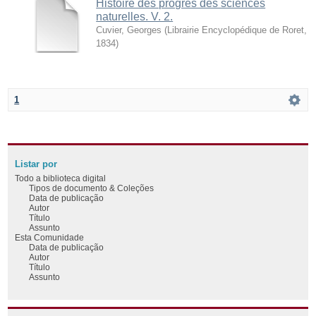
Histoire des progrès des sciences
naturelles. V. 2.
Cuvier, Georges
(
Librairie Encyclopédique de Roret
,
1834
)
1
Listar por
Todo a biblioteca digital
Tipos de documento & Coleções
Data de publicação
Autor
Título
Assunto
Esta Comunidade
Data de publicação
Autor
Título
Assunto