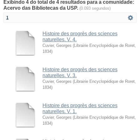
Exibindo 4 do total de 4 resultados para a comunidade:
Acervo das Bibliotecas da USP.
(0.093 segundos)
1
Histoire des progrès des sciences
naturelles. V. 4.
Cuvier, Georges
(
Librairie Encyclopédique de Roret
,
1834
)
Histoire des progrès des sciences
naturelles. V. 3.
Cuvier, Georges
(
Librairie Encyclopédique de Roret
,
1834
)
Histoire des progrès des sciences
naturelles. V. 1.
Cuvier, Georges
(
Librairie Encyclopédique de Roret
,
1834
)