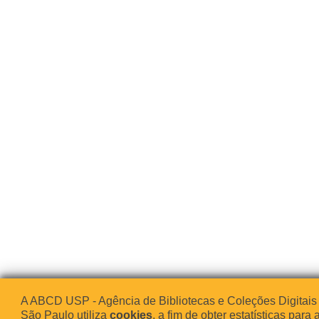
A ABCD USP - Agência de Bibliotecas e Coleções Digitais
São Paulo utiliza
cookies
, a fim de obter estatísticas para 