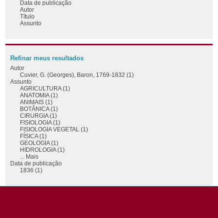
Data de publicação
Autor
Título
Assunto
Refinar meus resultados
Autor
Cuvier, G. (Georges), Baron, 1769-1832 (1)
Assunto
AGRICULTURA (1)
ANATOMIA (1)
ANIMAIS (1)
BOTÂNICA (1)
CIRURGIA (1)
FISIOLOGIA (1)
FISIOLOGIA VEGETAL (1)
FÍSICA (1)
GEOLOGIA (1)
HIDROLOGIA (1)
... Mais
Data de publicação
1836 (1)