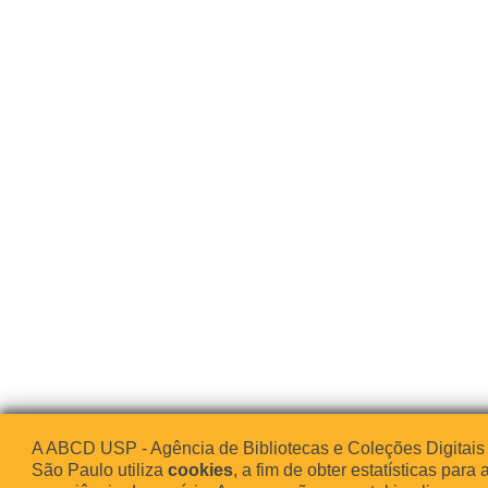
A ABCD USP - Agência de Bibliotecas e Coleções Digitais
São Paulo utiliza
cookies
, a fim de obter estatísticas para 