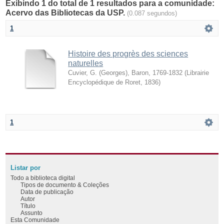
Exibindo 1 do total de 1 resultados para a comunidade:
Acervo das Bibliotecas da USP.
(0.087 segundos)
1
Histoire des progrès des sciences
naturelles
Cuvier, G. (Georges), Baron, 1769-1832
(
Librairie
Encyclopédique de Roret
,
1836
)
1
Listar por
Todo a biblioteca digital
Tipos de documento & Coleções
Data de publicação
Autor
Título
Assunto
Esta Comunidade