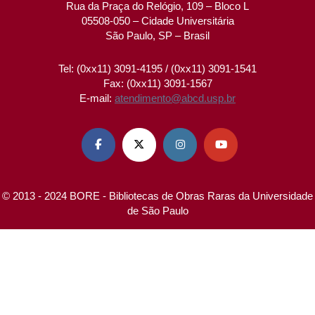
Rua da Praça do Relógio, 109 – Bloco L
05508-050 – Cidade Universitária
São Paulo, SP – Brasil
Tel: (0xx11) 3091-4195 / (0xx11) 3091-1541
Fax: (0xx11) 3091-1567
E-mail:
atendimento@abcd.usp.br




© 2013 - 2024 BORE - Bibliotecas de Obras Raras da Universidade
de São Paulo