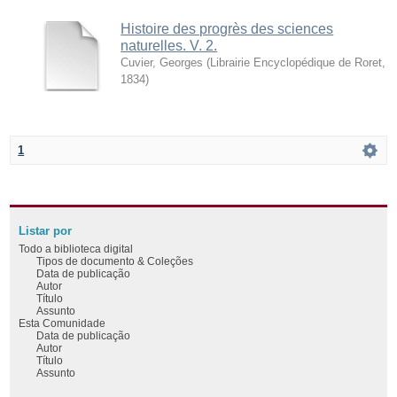
Histoire des progrès des sciences
naturelles. V. 2.
Cuvier, Georges
(
Librairie Encyclopédique de Roret
,
1834
)
1
Listar por
Todo a biblioteca digital
Tipos de documento & Coleções
Data de publicação
Autor
Título
Assunto
Esta Comunidade
Data de publicação
Autor
Título
Assunto