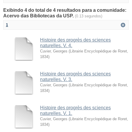
Exibindo 4 do total de 4 resultados para a comunidade:
Acervo das Bibliotecas da USP.
(0.13 segundos)
1
Histoire des progrès des sciences
naturelles. V. 4.
Cuvier, Georges
(
Librairie Encyclopédique de Roret
,
1834
)
Histoire des progrès des sciences
naturelles. V. 3.
Cuvier, Georges
(
Librairie Encyclopédique de Roret
,
1834
)
Histoire des progrès des sciences
naturelles. V. 1.
Cuvier, Georges
(
Librairie Encyclopédique de Roret
,
1834
)