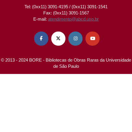
Tel: (0xx11) 3091-4195 / (0xx11) 3091-1541
Fax: (0xx11) 3091-1567
E-mail:
atendimento@abcd.usp.br




© 2013 - 2024 BORE - Bibliotecas de Obras Raras da Universidade
de São Paulo