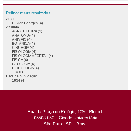
Refinar meus resultados
Autor
Cuvier, Georges (4)
Assunto
AGRICULTURA (4)
ANATOMIA (4)
ANIMAIS (4)
BOTÂNICA (4)
CIRURGIA (4)
FISIOLOGIA (4)
FISIOLOGIA VEGETAL (4)
FÍSICA (4)
GEOLOGIA (4)
HIDROLOGIA (4)
... Mais
Data de publicação
1834 (4)
Rua da Praça do Relógio, 109 – Bloco L
05508-050 – Cidade Universitária
São Paulo, SP – Brasil