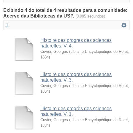
Exibindo 4 do total de 4 resultados para a comunidade:
Acervo das Bibliotecas da USP.
(0.095 segundos)
1
Histoire des progrès des sciences
naturelles. V. 4.
Cuvier, Georges
(
Librairie Encyclopédique de Roret
,
1834
)
Histoire des progrès des sciences
naturelles. V. 3.
Cuvier, Georges
(
Librairie Encyclopédique de Roret
,
1834
)
Histoire des progrès des sciences
naturelles. V. 1.
Cuvier, Georges
(
Librairie Encyclopédique de Roret
,
1834
)