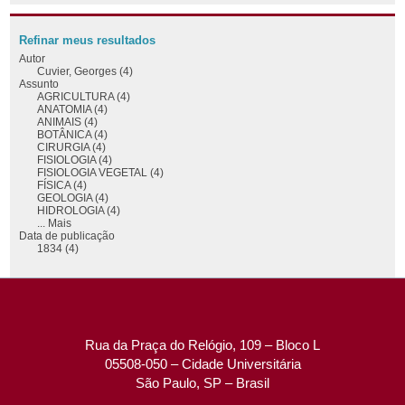
Refinar meus resultados
Autor
Cuvier, Georges (4)
Assunto
AGRICULTURA (4)
ANATOMIA (4)
ANIMAIS (4)
BOTÂNICA (4)
CIRURGIA (4)
FISIOLOGIA (4)
FISIOLOGIA VEGETAL (4)
FÍSICA (4)
GEOLOGIA (4)
HIDROLOGIA (4)
... Mais
Data de publicação
1834 (4)
Rua da Praça do Relógio, 109 – Bloco L
05508-050 – Cidade Universitária
São Paulo, SP – Brasil