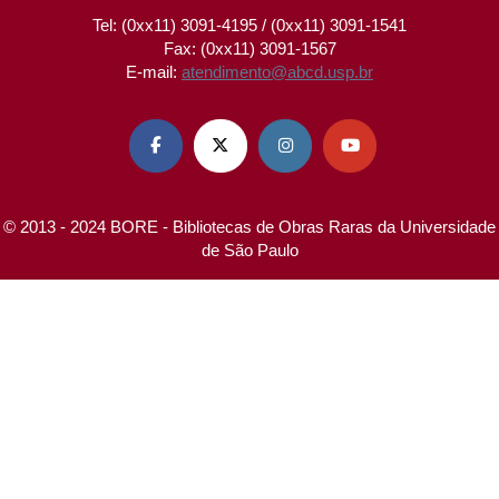
Tel: (0xx11) 3091-4195 / (0xx11) 3091-1541
Fax: (0xx11) 3091-1567
E-mail:
atendimento@abcd.usp.br




© 2013 - 2024 BORE - Bibliotecas de Obras Raras da Universidade
de São Paulo