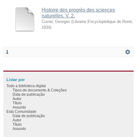
Histoire des progrès des sciences
naturelles. V. 2.
Cuvier, Georges
(
Librairie Encyclopédique de Roret
,
1834
)
1
Listar por
Todo a biblioteca digital
Tipos de documento & Coleções
Data de publicação
Autor
Título
Assunto
Esta Comunidade
Data de publicação
Autor
Título
Assunto