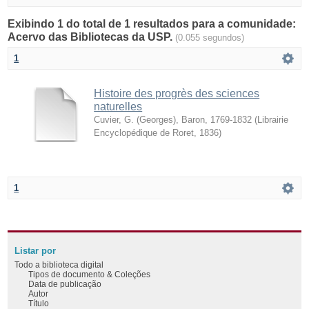
Exibindo 1 do total de 1 resultados para a comunidade:
Acervo das Bibliotecas da USP.
(0.055 segundos)
1
Histoire des progrès des sciences
naturelles
Cuvier, G. (Georges), Baron, 1769-1832
(
Librairie
Encyclopédique de Roret
,
1836
)
1
Listar por
Todo a biblioteca digital
Tipos de documento & Coleções
Data de publicação
Autor
Título