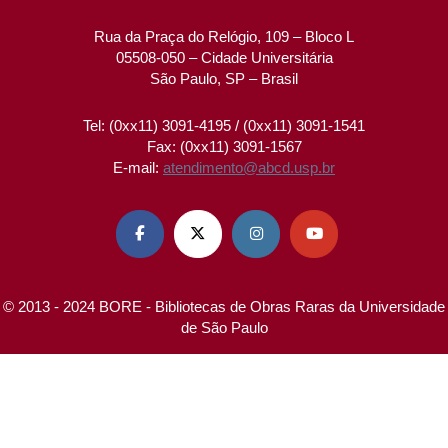
Rua da Praça do Relógio, 109 – Bloco L
05508-050 – Cidade Universitária
São Paulo, SP – Brasil
Tel: (0xx11) 3091-4195 / (0xx11) 3091-1541
Fax: (0xx11) 3091-1567
E-mail:
atendimento@abcd.usp.br




© 2013 - 2024 BORE - Bibliotecas de Obras Raras da Universidade
de São Paulo