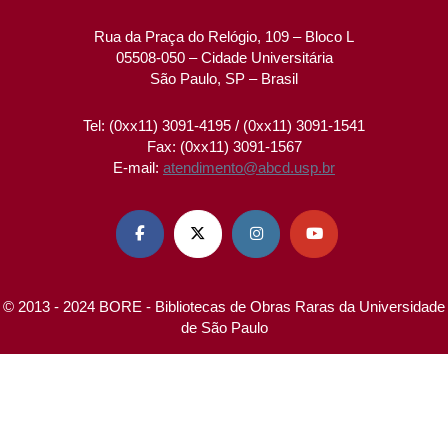
Rua da Praça do Relógio, 109 – Bloco L
05508-050 – Cidade Universitária
São Paulo, SP – Brasil
Tel: (0xx11) 3091-4195 / (0xx11) 3091-1541
Fax: (0xx11) 3091-1567
E-mail:
atendimento@abcd.usp.br




© 2013 - 2024 BORE - Bibliotecas de Obras Raras da Universidade
de São Paulo