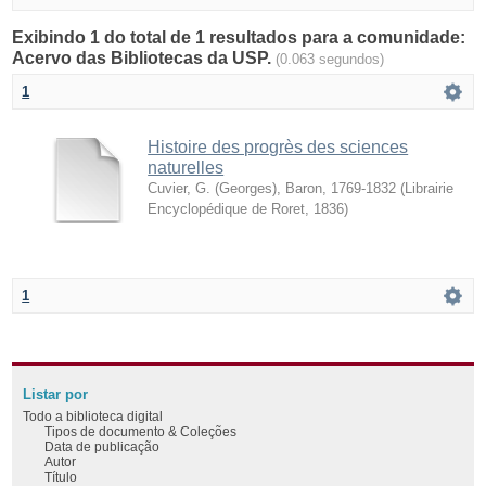
Exibindo 1 do total de 1 resultados para a comunidade:
Acervo das Bibliotecas da USP.
(0.063 segundos)
1
Histoire des progrès des sciences
naturelles
Cuvier, G. (Georges), Baron, 1769-1832
(
Librairie
Encyclopédique de Roret
,
1836
)
1
Listar por
Todo a biblioteca digital
Tipos de documento & Coleções
Data de publicação
Autor
Título