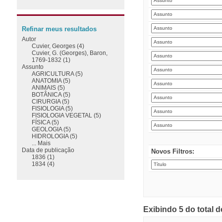
Refinar meus resultados
Autor
Cuvier, Georges (4)
Cuvier, G. (Georges), Baron,
1769-1832 (1)
Assunto
AGRICULTURA (5)
ANATOMIA (5)
ANIMAIS (5)
BOTÂNICA (5)
CIRURGIA (5)
FISIOLOGIA (5)
FISIOLOGIA VEGETAL (5)
FÍSICA (5)
GEOLOGIA (5)
HIDROLOGIA (5)
... Mais
Data de publicação
Novos Filtros:
1836 (1)
1834 (4)
Exibindo 5 do total 