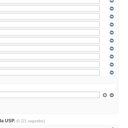
 da USP.
(0.221 segundos)