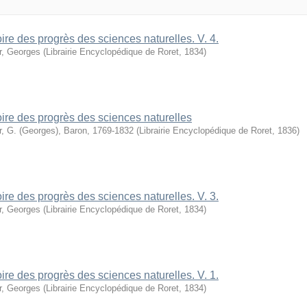
oire des progrès des sciences naturelles. V. 4.
r, Georges
(
Librairie Encyclopédique de Roret
,
1834
)
oire des progrès des sciences naturelles
r, G. (Georges), Baron, 1769-1832
(
Librairie Encyclopédique de Roret
,
1836
)
oire des progrès des sciences naturelles. V. 3.
r, Georges
(
Librairie Encyclopédique de Roret
,
1834
)
oire des progrès des sciences naturelles. V. 1.
r, Georges
(
Librairie Encyclopédique de Roret
,
1834
)